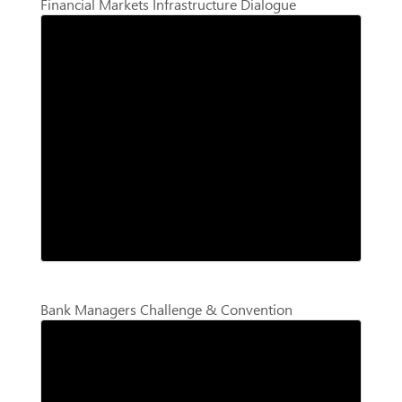
Financial Markets Infrastructure Dialogue
Bank Managers Challenge & Convention