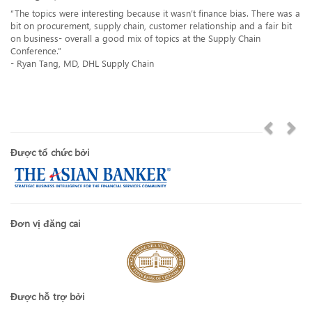
“The topics were interesting because it wasn’t finance bias. There was a
bit on procurement, supply chain, customer relationship and a fair bit
on business- overall a good mix of topics at the Supply Chain
Conference.”
- Ryan Tang, MD, DHL Supply Chain
Được tổ chức bởi
Đơn vị đăng cai
Được hỗ trợ bởi