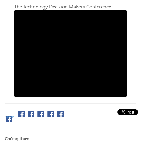
The Technology Decision Makers Conference
|
Share
Chứng thực