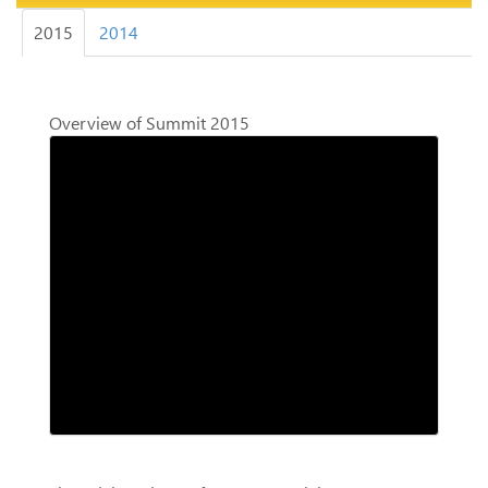
2015
2014
Overview of Summit 2015