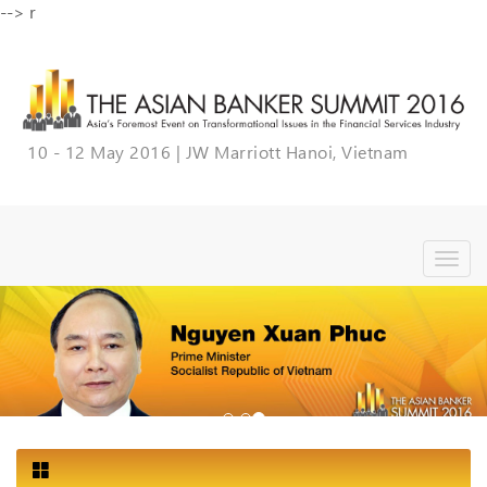
-->
r
10 - 12 May 2016 | JW Marriott Hanoi, Vietnam